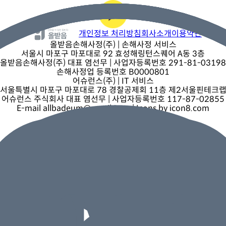
개인정보 처리방침
회사소개
이용약관
올받음손해사정(주)
| 손해사정 서비스
서울시 마포구 마포대로 92 효성해링턴스퀘어 A동 3층
올받음손해사정(주) 대표 염선무 | 사업자등록번호 291-81-03198
손해사정업 등록번호 B0000801
어슈런스(주)
| IT 서비스
서울특별시 마포구 마포대로 78 경찰공제회 11층 제2서울핀테크
어슈런스 주식회사 대표 염선무 | 사업자등록번호 117-87-02855
E-mail allbadeum@gmail.com | Icons by icon8.com