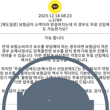
2025.12.18 08:23
3789
[제도질문] 보험금이 소액이라 망설여지는데 이 경우도 무료 선임제
도 가능한가요?
가능 합니다.
만약 보험소비자가 보수를 부담해야 하는 경우라면 보험금이 적은
경우 손해사정사도 만족할만한 보수를 받지 못하기에 업무 진행이
어려울 수 있습니다. 이런 경험과 상식적인 걱정으로 무료 선임제도
에서도 마찬가지로 망설여질 수 있습니다.
하지만 ‘무료선임제도(손해사정사 선임권제도)’는 보험회사가 약정
된 보수를 지불하는데 보험금의 액수가 적더라도 기본보수라는 것이
있기 때문에 '올받음'에서는 소액사건이라도 무료선임제도에 해당된
다면 업무를 진행하고 있다는 점을 알려 드립니다.
보험금이 소액이더라도 염려 마시고 문을 두드려 주세요. 감사합니
다.
내 보험금 상담하기
목록 보기
추천 질문