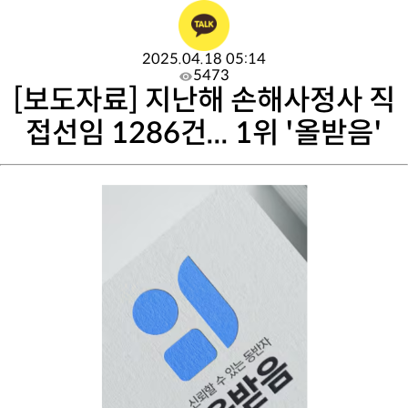
2025.04.18 05:14
5473
[보도자료] 지난해 손해사정사 직
접선임 1286건... 1위 '올받음'