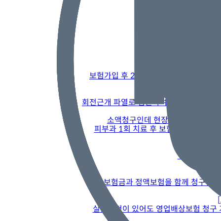
보험가입 후 2년 미만의 사고의 경우 
회전근개 파열로 입원하여 회전근개 봉합술
소액청구인데 현장심사 안내라니? 
피부과 1회 치료 후 보험금 청구 했는
이런 경우는
[제도
실손보험금과 정액보험을 함께 청구한 경
실손보험이 있어도 영업배상보험 청구 가