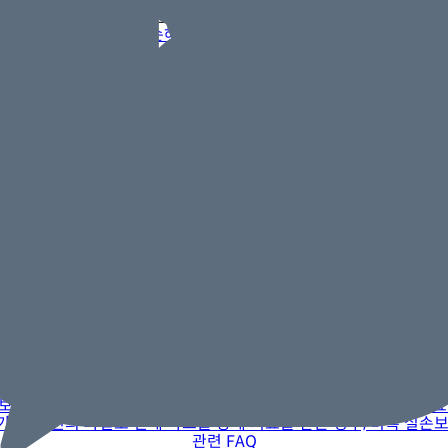
전문 분야 |
실손, 기타
해당 손해사정사와 전화상담하기
함께 보면 좋은 사례와 질문
관련 후기
고지의무 현장조사? 손해사정사 무료선임제도 통해 판단받으세요!
보험사는 현장조사를 통해 고지의무 위반이 없는지 살피고자 합니다.
관련 후기
회전근개파열, 동시감정 진행 후 보험금 490만원 수령
, 프롤로테라피 시술 받고 보험금청구하였으나 보험사 의료자문 결
관련 후기
당황하지 마시고 무료선임제도 이용하여 손해사정 받아보실 수 있어
데 보험사로부터 바로 현장심사 안내를 받는 경우가 있습니다. 고객님
관련 후기
피부연고처방의 치료내용 확인
 처음이었는데 환자의 입장에서 정확하고 공정한 업무처리가 큰 도움
관련 FAQ
질문] 실손보험금과 정액보험을 함께 청구한 경우도 무료 선임이 가
우도 무료선임이 가능한가요 가능합니다. 2024년 9월 이후로 실
관련 FAQ
[보상질문] 실비보험금과 배상책임보험금을 중복으로 받을 수 있나요
능! 타인의 과실로 인해 사고를 당해 치료를 받은 경우, 비록 실손
관련 FAQ