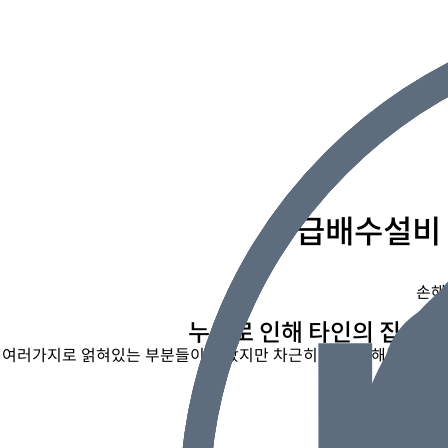
급배수설비 
손해
누수로 인해 타인의 집에 
여러가지로 얽혀있는 부분들이 많았지만 차근히 하나씩 해결해나가니
화재보험 