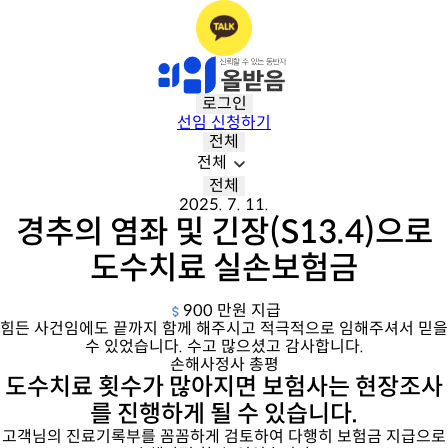
로그인
선임 신청하기
전체
전체
전체
2025. 7. 11.
경추의 염좌 및 긴장(S13.4)으로
도수치료 실손보험금
900 만원 지급
힘든 사건임에도 끝까지 함께 해주시고 적극적으로 임해주셔서 믿을
수 있었습니다. 수고 많으셨고 감사합니다.
손해사정사 총평
도수치료 횟수가 많아지면 보험사는 현장조사
를 진행하게 될 수 있습니다.
고객님의 진료기록부를 꼼꼼하게 검토하여 다행히 보험금 지급으로