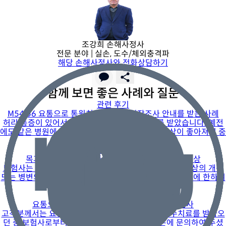
조강희 손해사정사
전문 분야 |
실손, 도수/체외충격파
해당 손해사정사와 전화상담하기
함께 보면 좋은 사례와 질문
관련 후기
M54.56 요통으로 통원치료 중 실비 현장조사 안내를 받은 사례
허리 통증이 있어서 통증의학과에서 계속 치료를 받았습니다. 예전
에도 같은 병원에서 허리 치료를 받은 적이 있고, 증상이 좋아져서 중
단했다가 다시
관련 후기
목과 양 어깨 부위 통증 치료로 받은 도수치료비 보상
보험사는 최근 도수치료비의 경우 검사를 통해 뚜렷한 증상의 개선
또는 병변의 호전을 나타낼 수 있는 검사 결과가 있는 경우에 한하여
지급 여부를
관련 후기
요통으로 인한 도수치료 적정성에 대한 현장심사
고객분께서는 요통으로 인하여 1년 넘게 꾸준히 도수치료를 받아오
던 중 보험사로부터 현장심사 안내를 받고 올받은에 문의하여 주셨