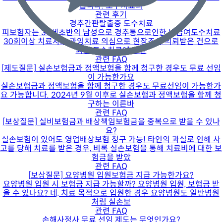
습니다. 도수치료의
관련 후기
경추간판탈출증 도수치료
피보험자는 30세초반의 남성으로 경추통으로인한 비급여도수치료
30회이상 치료자로 과잉치료 의심으로 현장조사 의뢰받은 건으로
최근 도수치료에 대한
관련 FAQ
[제도질문] 실손보험금과 정액보험을 함께 청구한 경우도 무료 선임
이 가능한가요
실손보험금과 정액보험을 함께 청구한 경우도 무료선임이 가능한가
요 가능합니다. 2024년 9월 이후로 실손보험과 정액보험을 함께 청
구하는 이른바
관련 FAQ
[보상질문] 실비보험금과 배상책임보험금을 중복으로 받을 수 있나
요?
실손보험이 있어도 영업배상보험 청구 가능! 타인의 과실로 인해 사
고를 당해 치료를 받은 경우, 비록 실손보험을 통해 치료비에 대한 보
험금을 받았
관련 FAQ
[보상질문] 요양병원 입원보험금 지급 가능한가요?
요양병원 입원 시 보험금 지급 가능할까? 요양병원 입원, 보험금 받
을 수 있나요? 네, 치료 목적으로 입원한 경우 요양병원도 일반병원
처럼 실손보
관련 FAQ
손해사정사 무료 선임 제도는 무엇인가요?