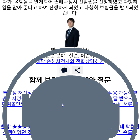
다가, 올받음을 알게되어 손해사정사 선임권을 신청하였고 다행히
일을 맡아 준다고 하여 진행하게 되었고 다행히 보험금을 받게되었
습니다.
염선무 손해사정사
전문 분야 |
실손, 어린이
해당 손해사정사와 전화상담하기
함께 보면 좋은 사례와 질문
관련 후기
특발성 저신장(E34.3) 치료 2021년7월 기준 실비 적용 가능여부
손해사정관 선임 통보로 안되겠구나 싶었는데 내용 전달 받으시고
다퉈볼만한 여지가 있다고 하셔서 진행했습니다. 요청하신 서류 전
달외에 제가 귀찮을
관련 후기
발달지연 언어치료
별점: ★★★★★ ​여러 곳 비교해 보고 올받음을 선택했는데 탁월한
선택이었던 것 같아요. ​전문성: 설명도 명확하시고 일 처리 속도가
정말 빠