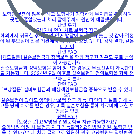
관련 후기
발달지연
보험금 분쟁이 많은 사례고 보험사가 강력하게 부지급을 주장하여
못받을줄알았는데 처리 잘해주셔서 원만히 해결했습니다.
관련 후기
5세자녀 언어 치료 보험금 지급
해외에서 귀국한 후 아이의 언어 발달이 또래보다 늦는 것 같아 걱정
이 된 부모님이 전문 기관에서 검사를 받으셨습니다. 검사 결과, 같은
나이 아
관련 FAQ
[제도질문] 실손보험금과 정액보험을 함께 청구한 경우도 무료 선임
이 가능한가요
실손보험금과 정액보험을 함께 청구한 경우도 무료선임이 가능한가
요 가능합니다. 2024년 9월 이후로 실손보험과 정액보험을 함께 청
구하는 이른바
관련 FAQ
[보상질문] 실비보험금과 배상책임보험금을 중복으로 받을 수 있나
요?
실손보험이 있어도 영업배상보험 청구 가능! 타인의 과실로 인해 사
고를 당해 치료를 받은 경우, 비록 실손보험을 통해 치료비에 대한 보
험금을 받았
관련 FAQ
[보상질문] 요양병원 입원보험금 지급 가능한가요?
요양병원 입원 시 보험금 지급 가능할까? 요양병원 입원, 보험금 받
을 수 있나요? 네, 치료 목적으로 입원한 경우 요양병원도 일반병원