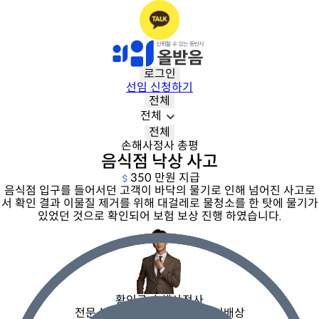
로그인
선임 신청하기
전체
전체
전체
손해사정사 총평
음식점 낙상 사고
350 만원 지급
음식점 입구를 들어서던 고객이 바닥의 물기로 인해 넘어진 사고로
서 확인 결과 이물질 제거를 위해 대걸레로 물청소를 한 탓에 물기가
있었던 것으로 확인되어 보험 보상 진행 하였습니다.
황인규 손해사정사
전문 분야 |
배상책임/재물, 대인배상