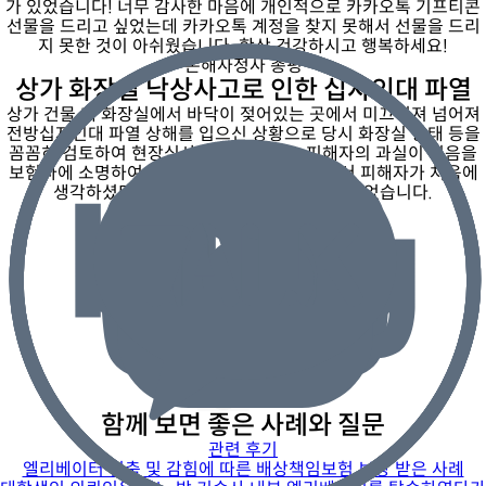
가 있었습니다! 너무 감사한 마음에 개인적으로 카카오톡 기프티콘
선물을 드리고 싶었는데 카카오톡 계정을 찾지 못해서 선물을 드리
지 못한 것이 아쉬웠습니다. 항상 건강하시고 행복하세요!
손해사정사 총평
상가 화장실 낙상사고로 인한 십자인대 파열
상가 건물 내 화장실에서 바닥이 젖어있는 곳에서 미끄러져 넘어져
전방십자인대 파열 상해를 입으신 상황으로 당시 화장실 상태 등을
꼼꼼히 검토하여 현장심사를 진행하였고, 피해자의 과실이 적음을
보험사에 소명하여 치료비 및 위자료등에 대해서 피해자가 처음에
생각하셨던 금액보다 많은 보험금이 지급되었습니다.
안준용 손해사정사
전문 분야 |
배상책임/재물, 대인배상
해당 손해사정사와 전화상담하기
함께 보면 좋은 사례와 질문
관련 후기
엘리베이터 멈춤 및 감힘에 따른 배상책임보험 보상 받은 사례